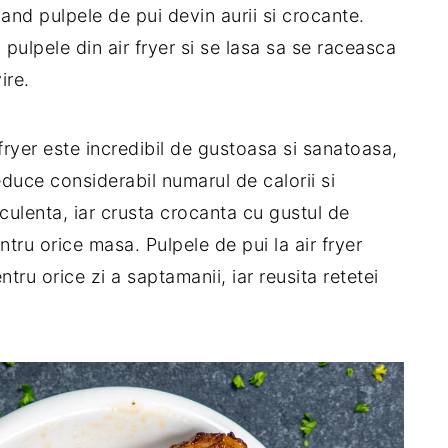
nd pulpele de pui devin aurii si crocante.
pulpele din air fryer si se lasa sa se raceasca
ire.
fryer este incredibil de gustoasa si sanatoasa,
educe considerabil numarul de calorii si
ulenta, iar crusta crocanta cu gustul de
tru orice masa. Pulpele de pui la air fryer
tru orice zi a saptamanii, iar reusita retetei