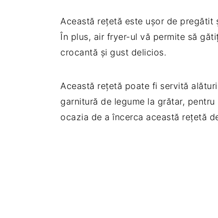
Această rețetă este ușor de pregătit 
În plus, air fryer-ul vă permite să găti
crocantă și gust delicios.
Această rețetă poate fi servită alătur
garnitură de legume la grătar, pentru 
ocazia de a încerca această rețetă de