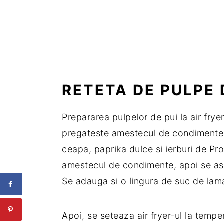
RETETA DE PULPE 
Prepararea pulpelor de pui la air frye
pregateste amestecul de condimente di
ceapa, paprika dulce si ierburi de Pr
amestecul de condimente, apoi se aseaz
Se adauga si o lingura de suc de lamai
Apoi, se seteaza air fryer-ul la tempe