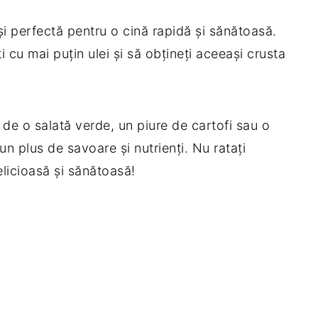
și perfectă pentru o cină rapidă și sănătoasă.
ți cu mai puțin ulei și să obțineți aceeași crusta
i de o salată verde, un piure de cartofi sau o
un plus de savoare și nutrienți. Nu ratați
licioasă și sănătoasă!