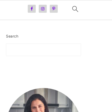
PRIMARY
Search
SIDEBAR