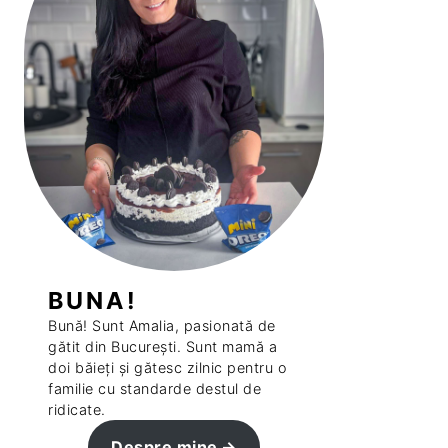
BUNA!
Bună! Sunt Amalia, pasionată de
gătit din București. Sunt mamă a
doi băieți și gătesc zilnic pentru o
familie cu standarde destul de
ridicate.
Despre mine