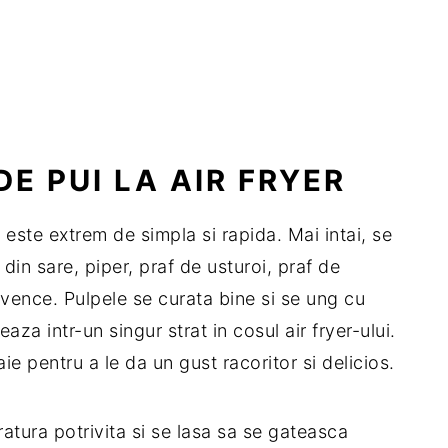
DE PUI LA AIR FRYER
r este extrem de simpla si rapida. Mai intai, se
n sare, piper, praf de usturoi, praf de
ovence. Pulpele se curata bine si se ung cu
a intr-un singur strat in cosul air fryer-ului.
e pentru a le da un gust racoritor si delicios.
ratura potrivita si se lasa sa se gateasca