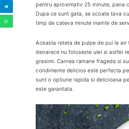
pentru aproximativ 25 minute, pana ca
Dupa ce sunt gata, se scoate tava cu 
timp de cateva minute inainte de serv
Aceasta reteta de pulpe de pui la air 
deoarece nu foloseste ulei si astfel r
grasimi. Carnea ramane frageda si suc
condimente delicios este perfecta pen
sunt o optiune rapida si delicioasa pen
este garantata.