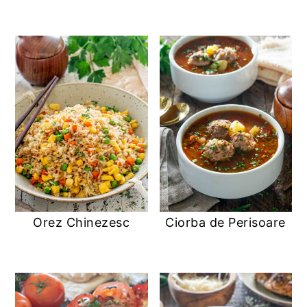
Orez Chinezesc
Ciorba de Perisoare