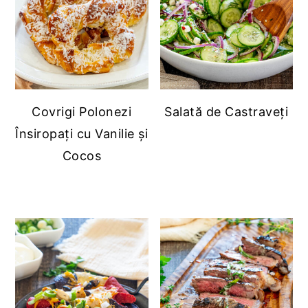
Covrigi Polonezi
Salată de Castraveți
Însiropați cu Vanilie și
Cocos