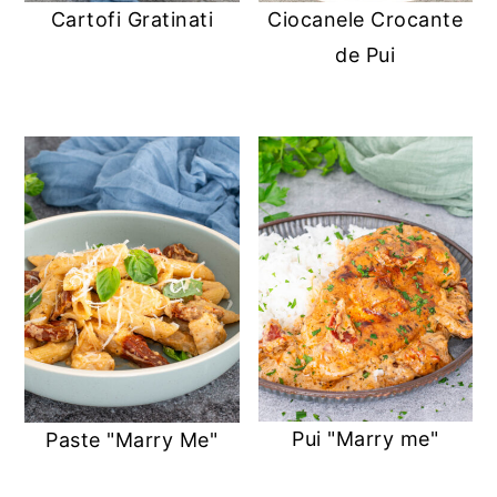
Cartofi Gratinati
Ciocanele Crocante
de Pui
Pui "Marry me"
Paste "Marry Me"