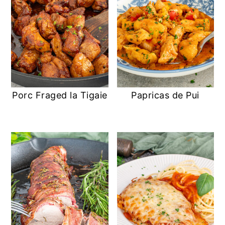
Porc Fraged la Tigaie
Papricas de Pui