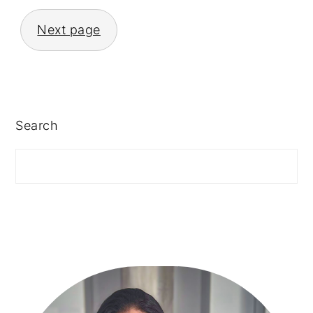
PAGINATION
Next page
PRIMARY
Search
SIDEBAR