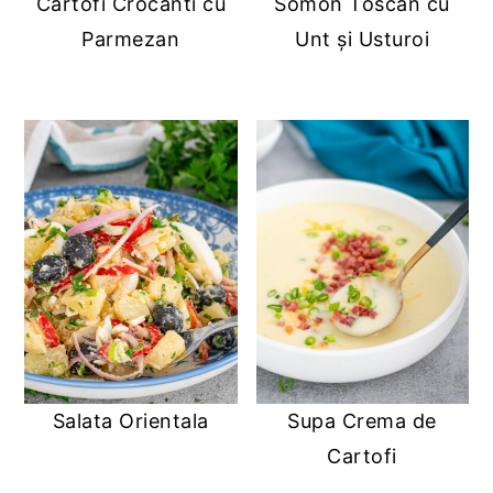
Cartofi Crocanti cu
Somon Toscan cu
Parmezan
Unt și Usturoi
Salata Orientala
Supa Crema de
Cartofi