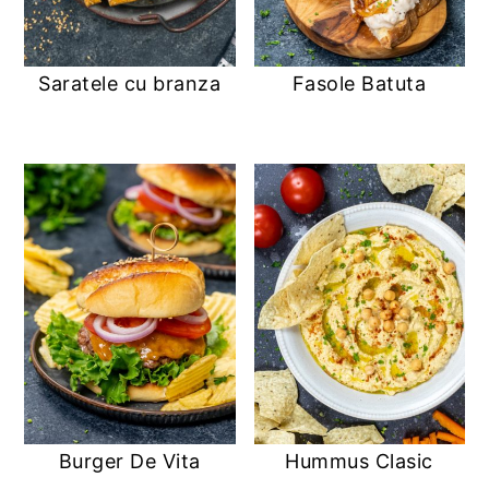
Saratele cu branza
Fasole Batuta
Burger De Vita
Hummus Clasic