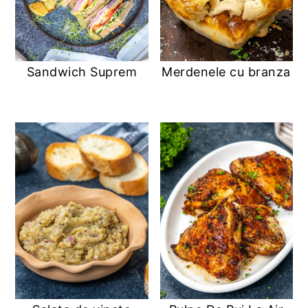
Sandwich Suprem
Merdenele cu branza