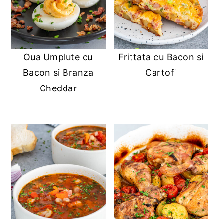
Oua Umplute cu
Frittata cu Bacon si
Bacon si Branza
Cartofi
Cheddar