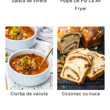
Salata de vinete
Pulpe De Pui La Air
Fryer
Ciorba de vacuta
Cozonac cu nuca