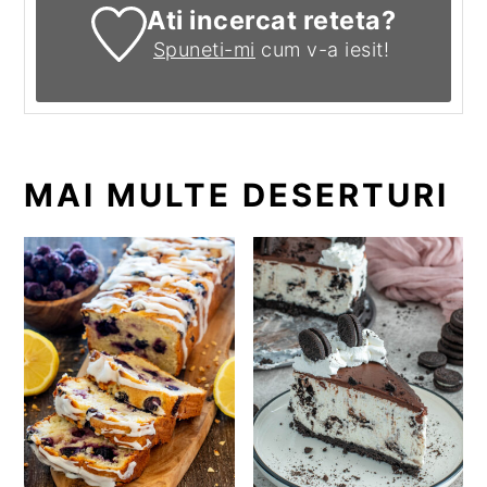
Ati incercat reteta?
Spuneti-mi
cum v-a iesit!
MAI MULTE DESERTURI