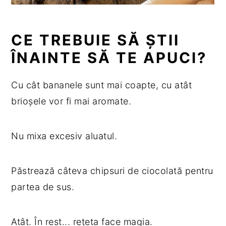
CE TREBUIE SĂ ȘTII
ÎNAINTE SĂ TE APUCI?
Cu cât bananele sunt mai coapte, cu atât
brioșele vor fi mai aromate.
Nu mixa excesiv aluatul.
Păstrează câteva chipsuri de ciocolată pentru
partea de sus.
Atât. În rest... rețeta face magia.