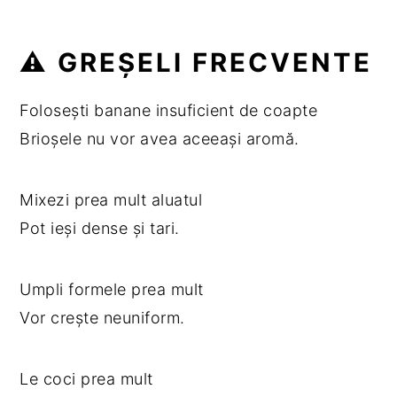
⚠️ GREȘELI FRECVENTE
Folosești banane insuficient de coapte
Brioșele nu vor avea aceeași aromă.
Mixezi prea mult aluatul
Pot ieși dense și tari.
Umpli formele prea mult
Vor crește neuniform.
Le coci prea mult