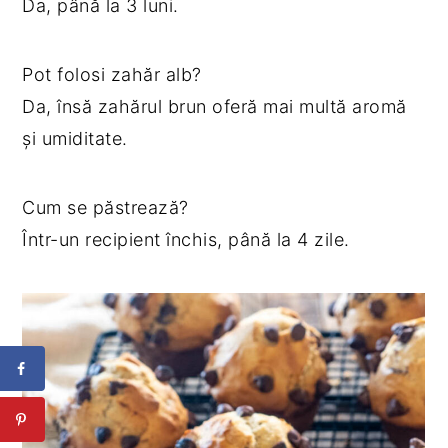
Da, până la 3 luni.
Pot folosi zahăr alb?
Da, însă zahărul brun oferă mai multă aromă
și umiditate.
Cum se păstrează?
Într-un recipient închis, până la 4 zile.