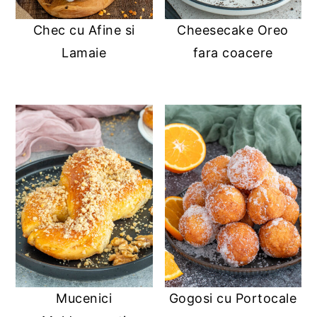
Chec cu Afine si
Cheesecake Oreo
Lamaie
fara coacere
Mucenici
Gogosi cu Portocale