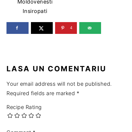
Moldovenesti
Insiropati
4
READER
LASA UN COMENTARIU
INTERACTIONS
Your email address will not be published.
Required fields are marked
*
Recipe Rating