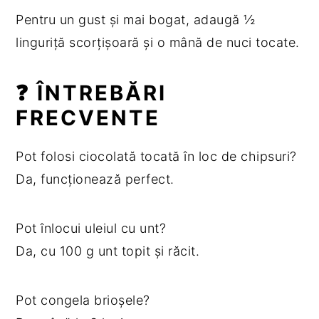
Pentru un gust și mai bogat, adaugă ½
linguriță scorțișoară și o mână de nuci tocate.
❓ ÎNTREBĂRI
FRECVENTE
Pot folosi ciocolată tocată în loc de chipsuri?
Da, funcționează perfect.
Pot înlocui uleiul cu unt?
Da, cu 100 g unt topit și răcit.
Pot congela brioșele?