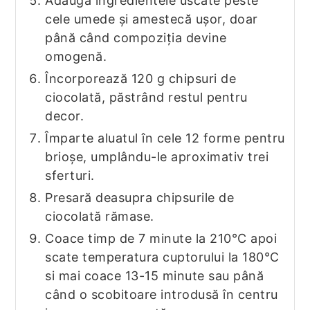
Adaugă ingredientele uscate peste
cele umede și amestecă ușor, doar
până când compoziția devine
omogenă.
Încorporează 120 g chipsuri de
ciocolată, păstrând restul pentru
decor.
Împarte aluatul în cele 12 forme pentru
brioșe, umplându-le aproximativ trei
sferturi.
Presară deasupra chipsurile de
ciocolată rămase.
Coace timp de 7 minute la 210°C apoi
scate temperatura cuptorului la 180°C
si mai coace 13-15 minute sau până
când o scobitoare introdusă în centru