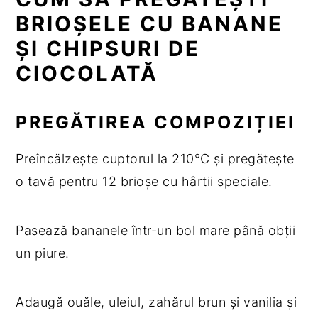
BRIOȘELE CU BANANE
ȘI CHIPSURI DE
CIOCOLATĂ
PREGĂTIREA COMPOZIȚIEI
Preîncălzește cuptorul la 210°C și pregătește
o tavă pentru 12 brioșe cu hârtii speciale.
Pasează bananele într-un bol mare până obții
un piure.
Adaugă ouăle, uleiul, zahărul brun și vanilia și