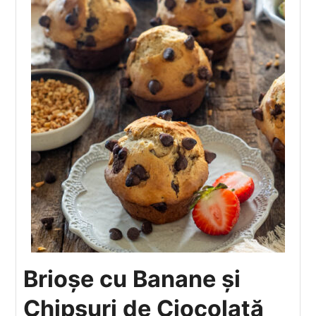
Brioșe cu Banane și
Chipsuri de Ciocolată