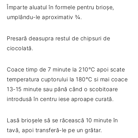
Împarte aluatul în formele pentru brioșe,
umplându-le aproximativ ¾.
Presară deasupra restul de chipsuri de
ciocolată.
Coace timp de 7 minute la 210°C apoi scate
temperatura cuptorului la 180°C si mai coace
13-15 minute sau până când o scobitoare
introdusă în centru iese aproape curată.
Lasă brioșele să se răcească 10 minute în
tavă, apoi transferă-le pe un grătar.