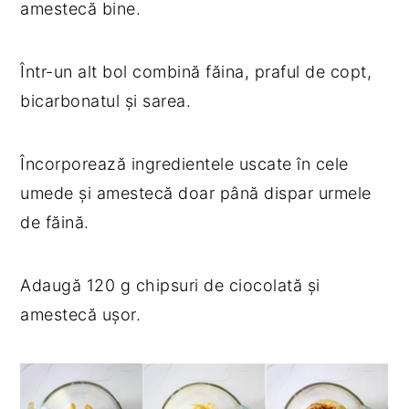
amestecă bine.
Într-un alt bol combină făina, praful de copt,
bicarbonatul și sarea.
Încorporează ingredientele uscate în cele
umede și amestecă doar până dispar urmele
de făină.
Adaugă 120 g chipsuri de ciocolată și
amestecă ușor.