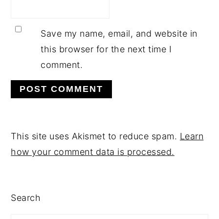
Save my name, email, and website in
this browser for the next time I
comment.
This site uses Akismet to reduce spam.
Learn
how your comment data is processed.
PRIMARY
Search
SIDEBAR