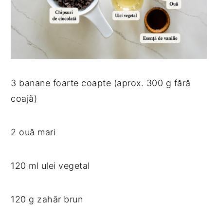
3 banane foarte coapte (aprox. 300 g fără
coajă)
2 ouă mari
120 ml ulei vegetal
120 g zahăr brun