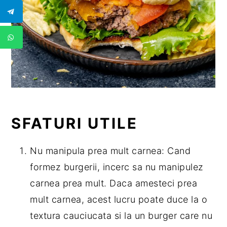
SFATURI UTILE
Nu manipula prea mult carnea: Cand
formez burgerii, incerc sa nu manipulez
carnea prea mult. Daca amesteci prea
mult carnea, acest lucru poate duce la o
textura cauciucata si la un burger care nu