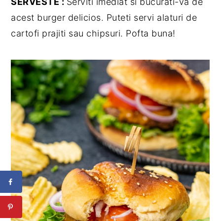
SERVESTE :
Serviti imediat si bucurati-va de
acest burger delicios. Puteti servi alaturi de
cartofi prajiti sau chipsuri. Pofta buna!