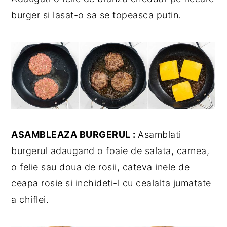
burger si lasat-o sa se topeasca putin.
ASAMBLEAZA BURGERUL :
Asamblati
burgerul adaugand o foaie de salata, carnea,
o felie sau doua de rosii, cateva inele de
ceapa rosie si inchideti-l cu cealalta jumatate
a chiflei.