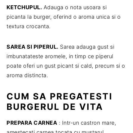
KETCHUPUL.
Adauga o nota usoara si
picanta la burger, oferind o aroma unica si o
textura crocanta.
SAREA SI PIPERUL.
Sarea adauga gust si
imbunatateste aromele, in timp ce piperul
poate oferi un gust picant si cald, precum si o
aroma distincta.
CUM SA PREGATESTI
BURGERUL DE VITA
PREPARA CARNEA
: Intr-un castron mare,
amestecati carnea tocata cu mustarul,