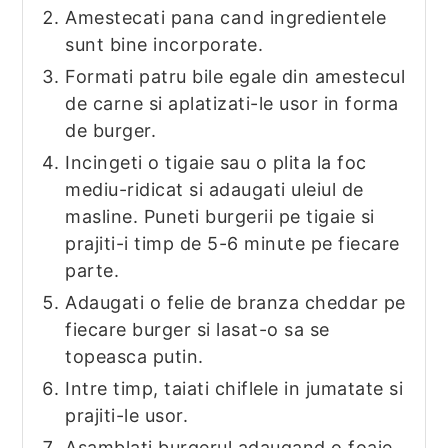
Amestecati pana cand ingredientele
sunt bine incorporate.
Formati patru bile egale din amestecul
de carne si aplatizati-le usor in forma
de burger.
Incingeti o tigaie sau o plita la foc
mediu-ridicat si adaugati uleiul de
masline. Puneti burgerii pe tigaie si
prajiti-i timp de 5-6 minute pe fiecare
parte.
Adaugati o felie de branza cheddar pe
fiecare burger si lasat-o sa se
topeasca putin.
Intre timp, taiati chiflele in jumatate si
prajiti-le usor.
Asamblati burgerul adaugand o foaie