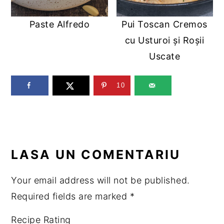
Paste Alfredo
Pui Toscan Cremos
cu Usturoi și Roșii
Uscate
10
READER
LASA UN COMENTARIU
INTERACTIONS
Your email address will not be published.
Required fields are marked
*
Recipe Rating