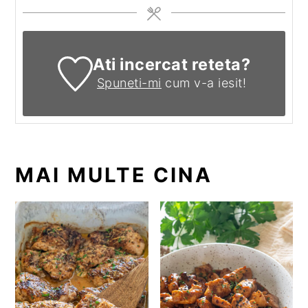
Ati incercat reteta?
Spuneti-mi
cum v-a iesit!
MAI MULTE CINA