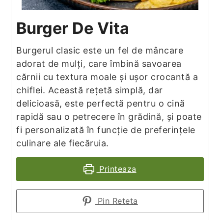
Burger De Vita
Burgerul clasic este un fel de mâncare
adorat de mulți, care îmbină savoarea
cărnii cu textura moale și ușor crocantă a
chiflei. Această rețetă simplă, dar
delicioasă, este perfectă pentru o cină
rapidă sau o petrecere în grădină, și poate
fi personalizată în funcție de preferințele
culinare ale fiecăruia.
Printeaza
Pin Reteta