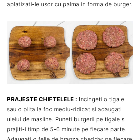
aplatizati-le usor cu palma in forma de burger.
PRAJESTE CHIFTELELE :
Incingeti o tigaie
sau o plita la foc mediu-ridicat si adaugati
uleiul de masline. Puneti burgerii pe tigaie si
prajiti-i timp de 5-6 minute pe fiecare parte.
Adaugati o felie de branza cheddar pe fiecare