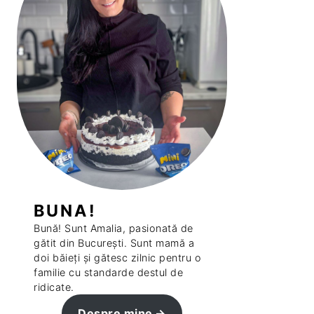
BUNA!
Bună! Sunt Amalia, pasionată de
gătit din București. Sunt mamă a
doi băieți și gătesc zilnic pentru o
familie cu standarde destul de
ridicate.
Despre mine