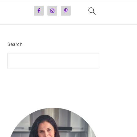
PRIMARY
Search
SIDEBAR