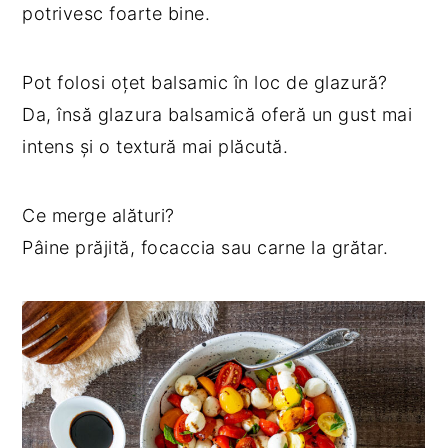
potrivesc foarte bine.
Pot folosi oțet balsamic în loc de glazură?
Da, însă glazura balsamică oferă un gust mai
intens și o textură mai plăcută.
Ce merge alături?
Pâine prăjită, focaccia sau carne la grătar.