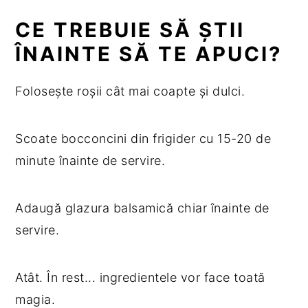
CE TREBUIE SĂ ȘTII
ÎNAINTE SĂ TE APUCI?
Folosește roșii cât mai coapte și dulci.
Scoate bocconcini din frigider cu 15-20 de
minute înainte de servire.
Adaugă glazura balsamică chiar înainte de
servire.
Atât. În rest... ingredientele vor face toată
magia.