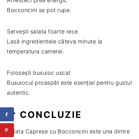
Amesteci prea energic
Bocconcini se pot rupe.
Servești salata foarte rece
Lasă ingredientele câteva minute la
temperatura camerei.
Folosești busuioc uscat
Busuiocul proaspăt este esențial pentru gustul
autentic.
📌 CONCLUZIE
Salata Caprese cu Bocconcini este una dintre