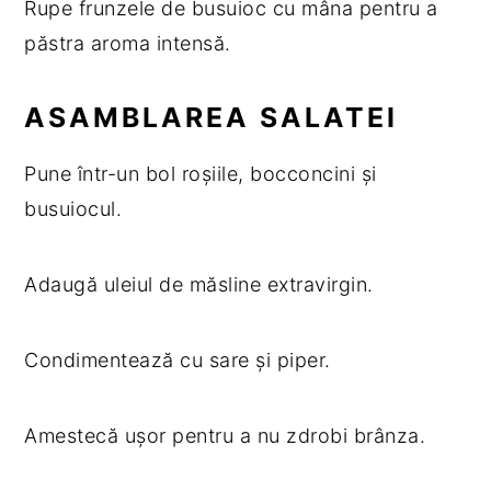
Rupe frunzele de busuioc cu mâna pentru a
păstra aroma intensă.
ASAMBLAREA SALATEI
Pune într-un bol roșiile, bocconcini și
busuiocul.
Adaugă uleiul de măsline extravirgin.
Condimentează cu sare și piper.
Amestecă ușor pentru a nu zdrobi brânza.