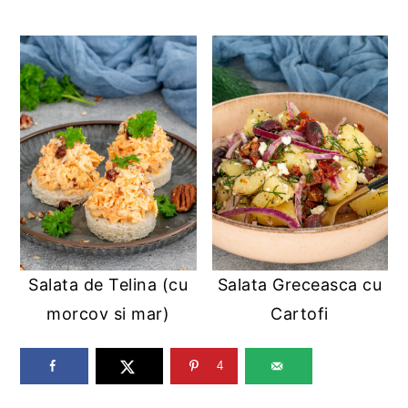
Salata de Telina (cu
Salata Greceasca cu
morcov si mar)
Cartofi
4