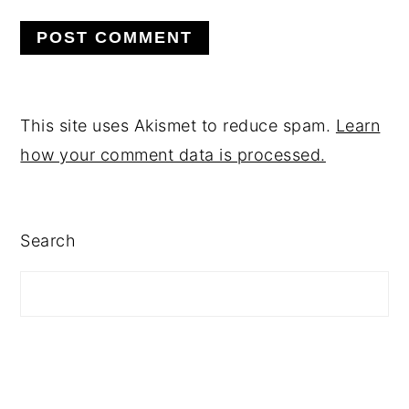
This site uses Akismet to reduce spam.
Learn
how your comment data is processed.
PRIMARY
Search
SIDEBAR