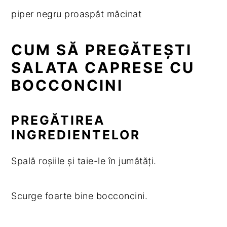
piper negru proaspăt măcinat
CUM SĂ PREGĂTEȘTI
SALATA CAPRESE CU
BOCCONCINI
PREGĂTIREA
INGREDIENTELOR
Spală roșiile și taie-le în jumătăți.
Scurge foarte bine bocconcini.