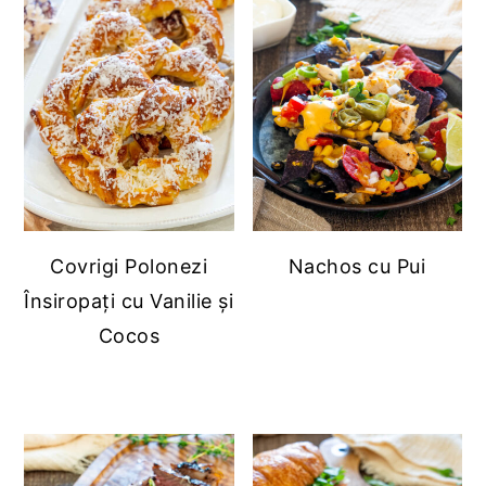
Covrigi Polonezi
Nachos cu Pui
Însiropați cu Vanilie și
Cocos