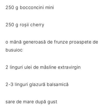
250 g bocconcini mini
250 g roșii cherry
o mână generoasă de frunze proaspete de
busuioc
2 linguri ulei de măsline extravirgin
2-3 linguri glazură balsamică
sare de mare după gust