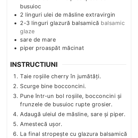
busuioc
2
linguri ulei de măsline extravirgin
2-3
linguri glazură balsamică
balsamic
glaze
sare de mare
piper proaspăt măcinat
INSTRUCTIUNI
Taie roșiile cherry în jumătăți.
Scurge bine bocconcini.
Pune într-un bol roșiile, bocconcini și
frunzele de busuioc rupte grosier.
Adaugă uleiul de măsline, sare și piper.
Amestecă ușor.
La final stropește cu glazura balsamică