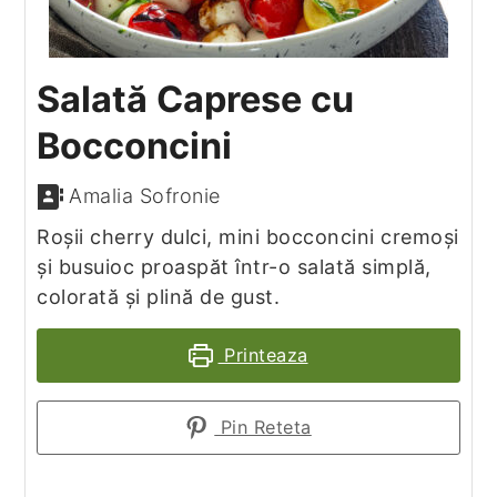
Salată Caprese cu
Bocconcini
Amalia Sofronie
Roșii cherry dulci, mini bocconcini cremoși
și busuioc proaspăt într-o salată simplă,
colorată și plină de gust.
Printeaza
Pin Reteta