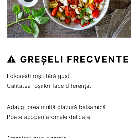
⚠️ GREȘELI FRECVENTE
Folosești roșii fără gust
Calitatea roșiilor face diferența.
Adaugi prea multă glazură balsamică
Poate acoperi aromele delicate.