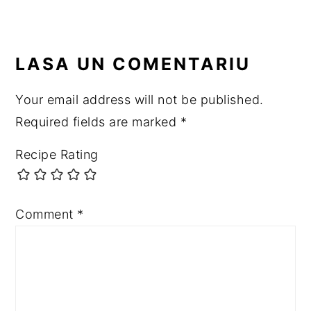
READER
LASA UN COMENTARIU
INTERACTIONS
Your email address will not be published.
Required fields are marked
*
Recipe Rating
Comment
*