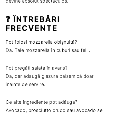
devine absolut spectaculos.
❓ ÎNTREBĂRI
FRECVENTE
Pot folosi mozzarella obișnuită?
Da. Taie mozzarella în cuburi sau felii.
Pot pregăti salata în avans?
Da, dar adaugă glazura balsamică doar
înainte de servire.
Ce alte ingrediente pot adăuga?
Avocado, prosciutto crudo sau avocado se