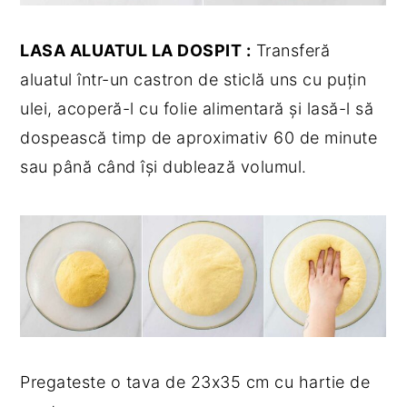
LASA ALUATUL LA DOSPIT :
Transferă
aluatul într-un castron de sticlă uns cu puțin
ulei, acoperă-l cu folie alimentară și lasă-l să
dospească timp de aproximativ 60 de minute
sau până când își dublează volumul.
Pregateste o tava de 23x35 cm cu hartie de