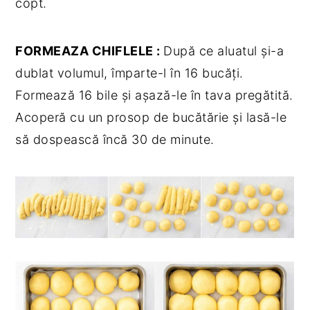
copt.
FORMEAZA CHIFLELE :
După ce aluatul și-a
dublat volumul, împarte-l în 16 bucăți.
Formează 16 bile și așază-le în tava pregătită.
Acoperă cu un prosop de bucătărie și lasă-le
să dospească încă 30 de minute.