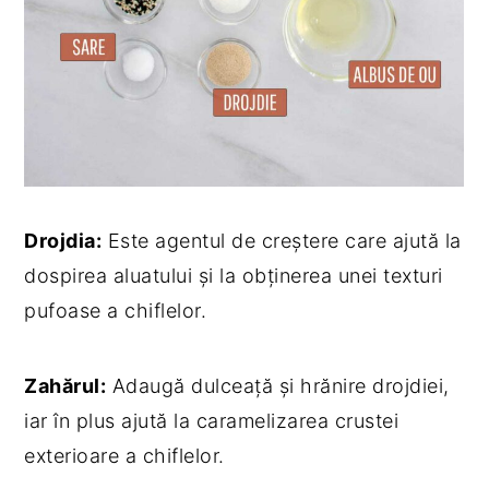
Drojdia:
Este agentul de creștere care ajută la
dospirea aluatului și la obținerea unei texturi
pufoase a chiflelor.
Zahărul:
Adaugă dulceață și hrănire drojdiei,
iar în plus ajută la caramelizarea crustei
exterioare a chiflelor.