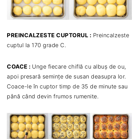
PREINCALZESTE CUPTORUL :
Preincalzeste
cuptul la 170 grade C.
COACE :
Unge fiecare chiflă cu albuș de ou,
apoi presară semințe de susan deasupra lor.
Coace-le în cuptor timp de 35 de minute sau
până când devin frumos rumenite.