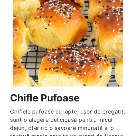
Chifle Pufoase
Chiflele pufoase cu lapte, ușor de pregătit,
sunt o alegere delicioasă pentru micul
dejun, oferind o savoare minunată și o