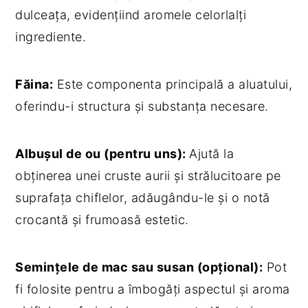
dulceața, evidențiind aromele celorlalți
ingrediente.
Făina:
Este componenta principală a aluatului,
oferindu-i structura și substanța necesare.
Albușul de ou (pentru uns):
Ajută la
obținerea unei cruste aurii și strălucitoare pe
suprafața chiflelor, adăugându-le și o notă
crocantă și frumoasă estetic.
Semințele de mac sau susan (opțional):
Pot
fi folosite pentru a îmbogăți aspectul și aroma