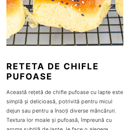
RETETA DE CHIFLE
PUFOASE
Această rețetă de chifle pufoase cu lapte este
simplă și delicioasă, potrivită pentru micul
dejun sau pentru a însoți diverse mâncăruri.
Textura lor moale și pufoasă, împreună cu
aroma subtilă de lapte, le face o alegere