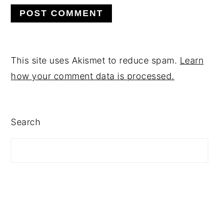
This site uses Akismet to reduce spam.
Learn
how your comment data is processed.
PRIMARY
Search
SIDEBAR