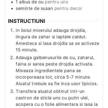
1
albus de ou
pentru uns
seminte de susan
pentru decor
INSTRUCTIUNI
In bolul mixerului adauga drojdia,
lingura de zahar si laptele caldut.
Amesteca si lasa drojdia sa se activeze
15 minute.
Adauga galbenusurile de ou, zaharul,
faina si sarea peste drojdia activata.
Mixeaza ingredientele pana se
incorporeaza tot, circa 5-7 minute.
Aluatul trebuie sa fie inca usor lipicios.
Transfera aluatul obtinut intr-un
castron de sticla uns cu putin ulei,
acopera cu o folie alimentara si lasa la