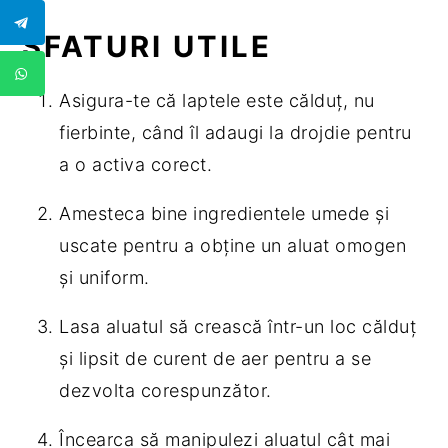
SFATURI UTILE
Asigura-te că laptele este călduț, nu
fierbinte, când îl adaugi la drojdie pentru
a o activa corect.
Amesteca bine ingredientele umede și
uscate pentru a obține un aluat omogen
și uniform.
Lasa aluatul să crească într-un loc călduț
și lipsit de curent de aer pentru a se
dezvolta corespunzător.
Încearca să manipulezi aluatul cât mai