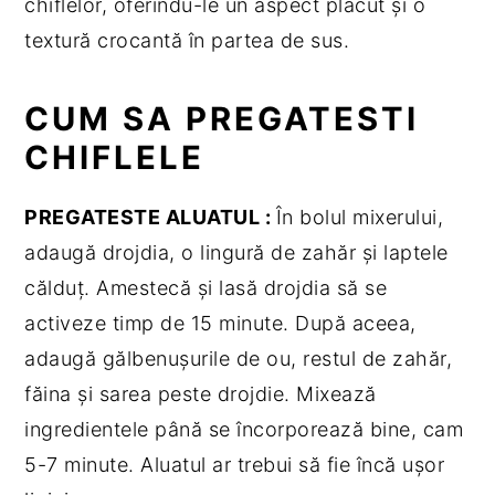
chiflelor, oferindu-le un aspect plăcut și o
textură crocantă în partea de sus.
CUM SA PREGATESTI
CHIFLELE
PREGATESTE ALUATUL :
În bolul mixerului,
adaugă drojdia, o lingură de zahăr și laptele
călduț. Amestecă și lasă drojdia să se
activeze timp de 15 minute. După aceea,
adaugă gălbenușurile de ou, restul de zahăr,
făina și sarea peste drojdie. Mixează
ingredientele până se încorporează bine, cam
5-7 minute. Aluatul ar trebui să fie încă ușor