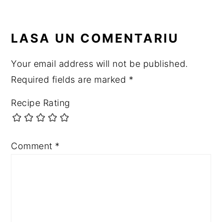
READER
LASA UN COMENTARIU
INTERACTIONS
Your email address will not be published.
Required fields are marked
*
Recipe Rating
Comment
*