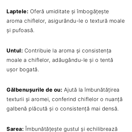
Laptele:
Oferă umiditate și îmbogățește
aroma chiflelor, asigurându-le o textură moale
și pufoasă.
Untul:
Contribuie la aroma și consistența
moale a chiflelor, adăugându-le și o tentă
ușor bogată.
Gălbenușurile de ou:
Ajută la îmbunătățirea
texturii și aromei, conferind chiflelor o nuanță
galbenă plăcută și o consistență mai densă.
Sarea:
Îmbunătățește gustul și echilibrează