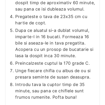
dospit timp de aproximativ 60 minute,
sau pana ce isi dubleaza volumul.
Pregateste o tava de 23x35 cm cu
hartie de copt.
Dupa ce aluatul si-a dublat volumul,
imparte-l in 16 bucati. Formeaza 16
bile si aseaza-le in tava pregatita.
Acopera cu un prosop de bucatarie si
lasa la dospit inca 30 minute.
Preincalzeste cuptul la 170 grade C.
Unge fiecare chifla cu albus de ou si
presara seminte de susan deasupra.
Introdu tava la cuptor timp de 35
minute, sau pana ce chiflele sunt
frumos rumenite. Pofta buna!