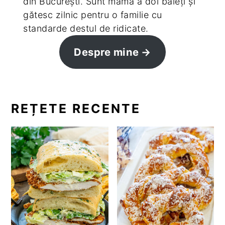
din București. Sunt mamă a doi băieți și
gătesc zilnic pentru o familie cu
standarde destul de ridicate.
Despre mine
REȚETE RECENTE