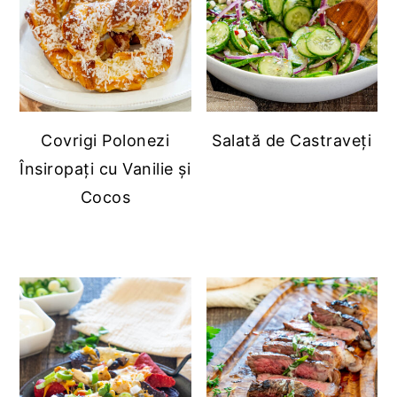
Covrigi Polonezi
Salată de Castraveți
Însiropați cu Vanilie și
Cocos