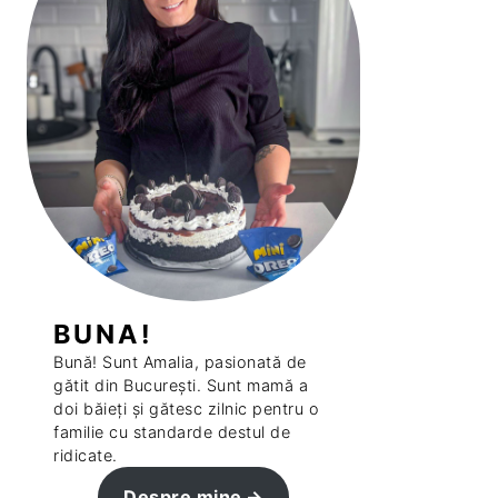
BUNA!
Bună! Sunt Amalia, pasionată de
gătit din București. Sunt mamă a
doi băieți și gătesc zilnic pentru o
familie cu standarde destul de
ridicate.
Despre mine