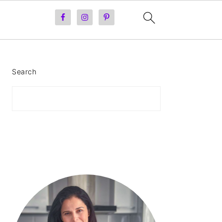
PRIMARY
Search
SIDEBAR