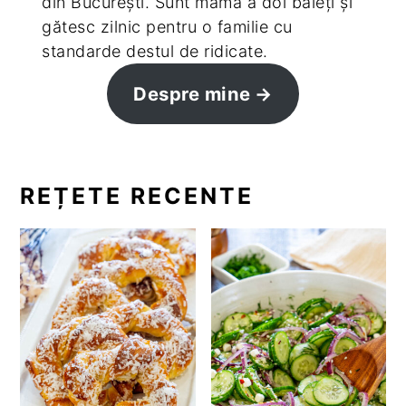
din București. Sunt mamă a doi băieți și
gătesc zilnic pentru o familie cu
standarde destul de ridicate.
Despre mine
REȚETE RECENTE