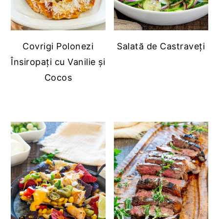
Covrigi Polonezi
Salată de Castraveți
Însiropați cu Vanilie și
Cocos