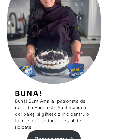
BUNA!
Bună! Sunt Amalia, pasionată de
gătit din București. Sunt mamă a
doi băieți și gătesc zilnic pentru o
familie cu standarde destul de
ridicate.
Despre mine