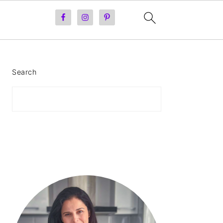
PRIMARY
Search
SIDEBAR