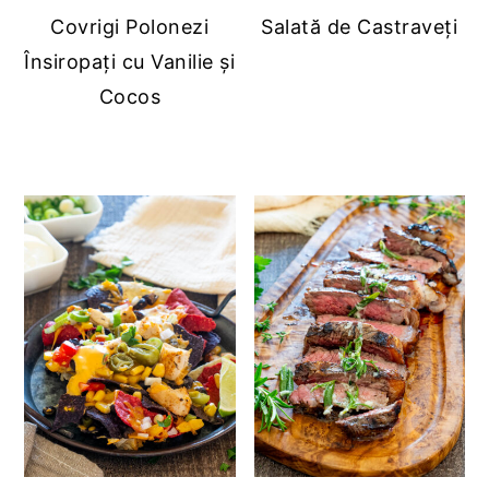
Covrigi Polonezi
Salată de Castraveți
Însiropați cu Vanilie și
Cocos