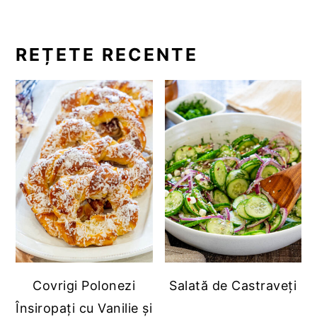
REȚETE RECENTE
Covrigi Polonezi
Salată de Castraveți
Însiropați cu Vanilie și