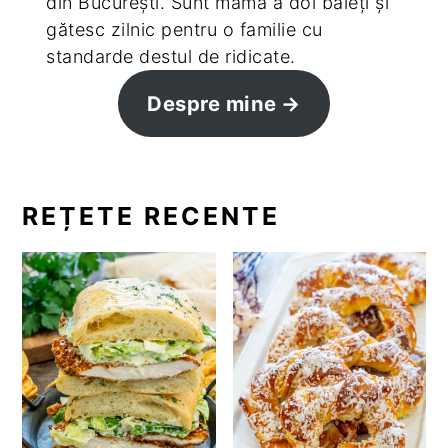
din București. Sunt mamă a doi băieți și
gătesc zilnic pentru o familie cu
standarde destul de ridicate.
Despre mine
REȚETE RECENTE