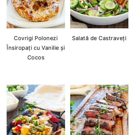
Covrigi Polonezi
Salată de Castraveți
Însiropați cu Vanilie și
Cocos