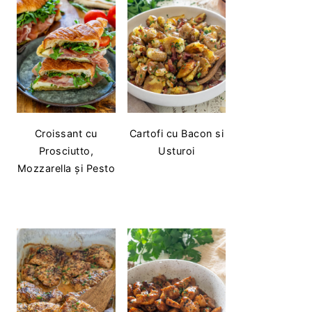
Croissant cu
Cartofi cu Bacon si
Prosciutto,
Usturoi
Mozzarella și Pesto