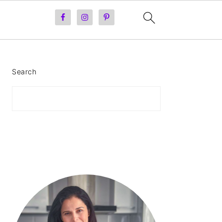
PRIMARY
Search
SIDEBAR