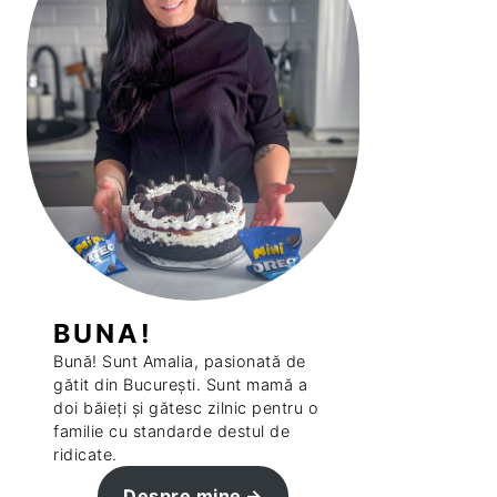
BUNA!
Bună! Sunt Amalia, pasionată de
gătit din București. Sunt mamă a
doi băieți și gătesc zilnic pentru o
familie cu standarde destul de
ridicate.
Despre mine