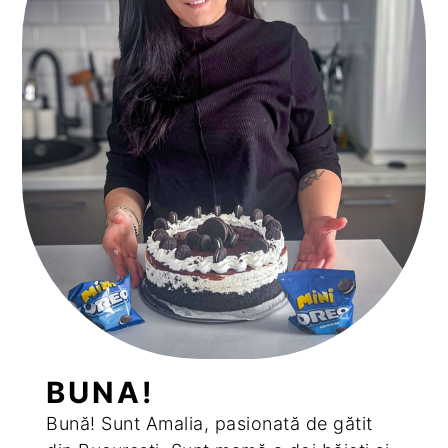
BUNA!
Bună! Sunt Amalia, pasionată de gătit