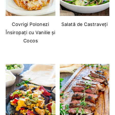
Covrigi Polonezi
Salată de Castraveți
Însiropați cu Vanilie și
Cocos