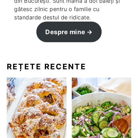
din București. Sunt mamă a doi băieți și
gătesc zilnic pentru o familie cu
standarde destul de ridicate.
Despre mine
REȚETE RECENTE