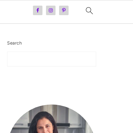
PRIMARY
Search
SIDEBAR