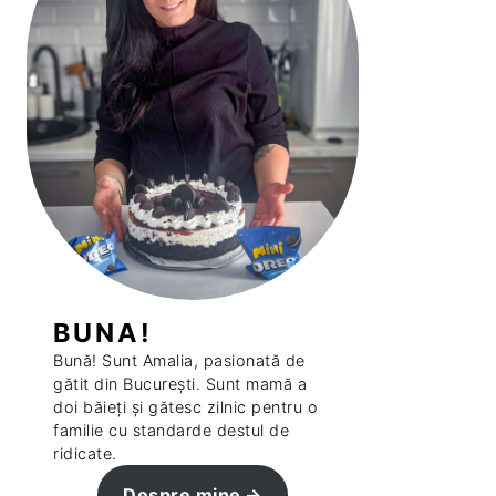
BUNA!
Bună! Sunt Amalia, pasionată de
gătit din București. Sunt mamă a
doi băieți și gătesc zilnic pentru o
familie cu standarde destul de
ridicate.
Despre mine