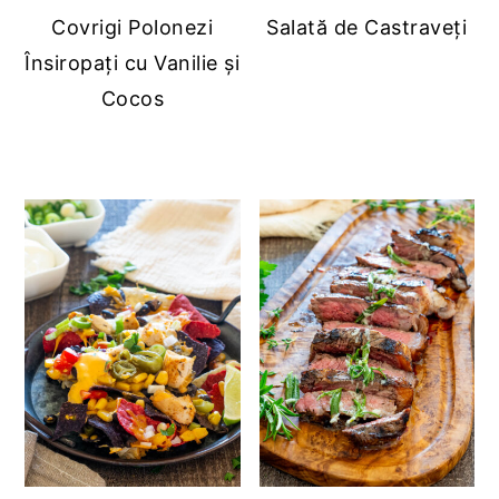
Covrigi Polonezi
Salată de Castraveți
Însiropați cu Vanilie și
Cocos